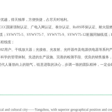
置优越，得天独厚，方便快捷，占尽天时地利。
CCC
国家强制认证、广电入网认证、泰尔认证、
RoHS
环保认证、耐火阻
缆；
SYWV75-5
、
SYWV75-7
、
SYWV75-9
、
SYWV75-12
射频同轴线缆；
工程线缆；
HZ
用户、干线放大器；光接收、光发射、光纤器件及电源供电器等系列
、科学的管理体制、先进的生产设施、完善的检测手段、优良的销售服务
时代人蓬勃向上的朝气，锐意进取的决心，步调一致的团队精神，一定会
-----------------------------------------------------------------------------------------
rical and cultural city——Yangzhou, with superior geographical position and conv