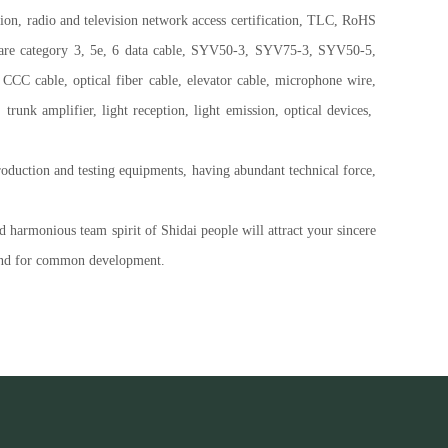
on, radio and television network access certification, TLC, RoHS
any are category 3, 5e, 6 data cable, SYV50-3, SYV75-3, SYV50-5,
ble, optical fiber cable, elevator cable, microphone wire,
nk amplifier, light reception, light emission, optical devices,
oduction and testing equipments, having abundant technical force,
nd harmonious team spirit of Shidai people will attract your sincere
hand for common development.