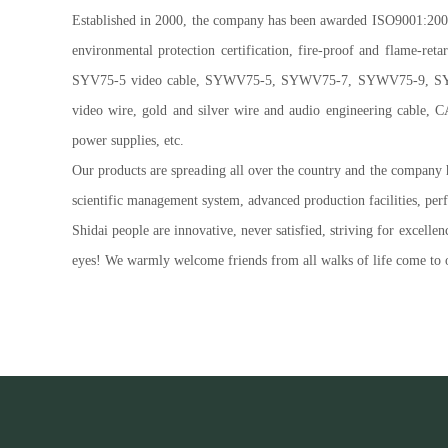
Established in 2000, the company has been awarded ISO9001:2008 
environmental protection certification, fire-proof and flame-re
SYV75-5 video cable, SYWV75-5, SYWV75-7, SYWV75-9, SYWV75
video wire, gold and silver wire and audio engineering cable, 
power supplies, etc.
Our products are spreading all over the country and the company 
scientific management system, advanced production facilities, perf
Shidai people are innovative, never satisfied, striving for excelle
eyes! We warmly welcome friends from all walks of life come to 