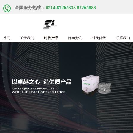
0514-87265333 87265888
全国服务热线：
首页
关于我们
时代产品
新闻资讯
时代优势
联系我们