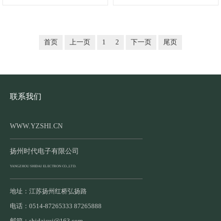
首页
上一页
1
2
下一页
尾页
联系我们
WWW.YZSHI.CN
扬州时代电子有限公司
YANGZHOU SHIDAI ELECTRON CO.,LTD.
地址：江苏扬州红桥弘扬路
电话：0514-87265333 87265888
邮箱：shidaicui@163.com