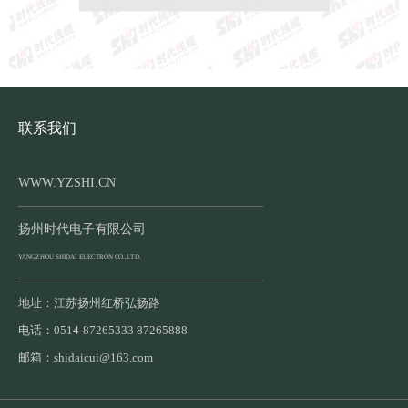
联系我们
WWW.YZSHI.CN
扬州时代电子有限公司
YANGZHOU SHIDAI ELECTRON CO.,LTD.
地址：江苏扬州红桥弘扬路
电话：0514-87265333 87265888
邮箱：shidaicui@163.com