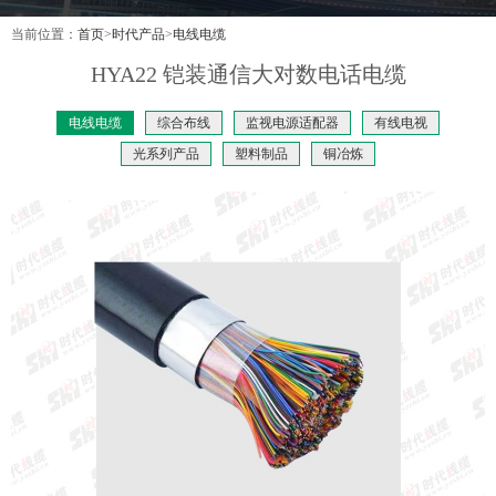
当前位置：
首页
>
时代产品
>
电线电缆
HYA22 铠装通信大对数电话电缆
电线电缆
综合布线
监视电源适配器
有线电视
光系列产品
塑料制品
铜冶炼